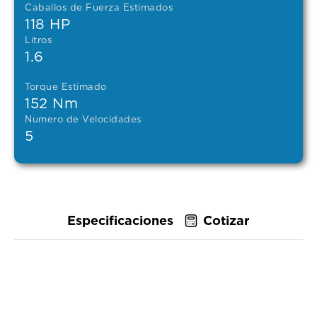
Caballos de Fuerza Estimados
118 HP
Litros
1.6
Torque Estimado
152 Nm
Numero de Velocidades
5
Especificaciones
Cotizar