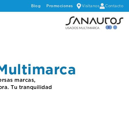
Visítanos
Contacto
Blog
Promociones
Multimarca
ersas marcas,
ra. Tu tranquilidad