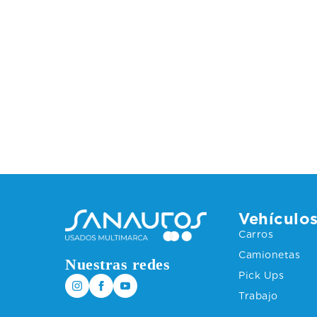
Vehículo
Carros
Camionetas
Nuestras redes
Pick Ups
Trabajo