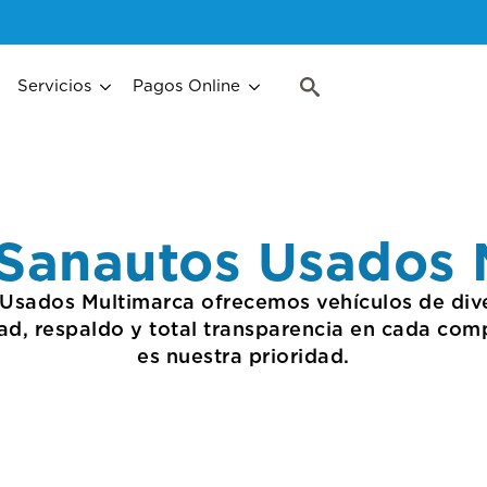
Search
for:
Servicios
Pagos Online
Search
for:
 Sanautos Usados 
Usados Multimarca ofrecemos vehículos de div
ad, respaldo y total transparencia en cada comp
es nuestra prioridad.