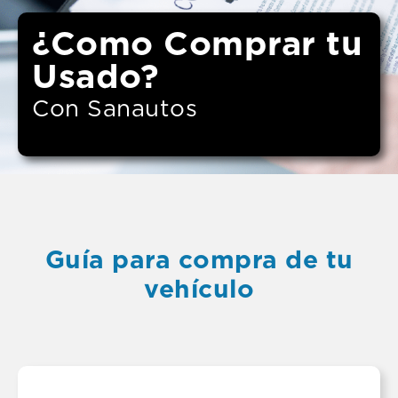
¿Como Comprar tu
Usado?
Con Sanautos
Guía para compra de tu
vehículo