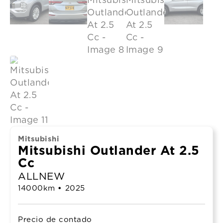
Mitsubishi
Mitsubishi Outlander At 2.5
Cc
ALLNEW
14000
km
•
2025
Precio de contado