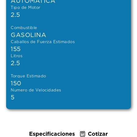
AUTOMATICA
Tipo de Motor
2.5
Combustible
GASOLINA
Caballos de Fuerza Estimados
155
Litros
2.5
Torque Estimado
150
Numero de Velocidades
5
Especificaciones
Cotizar