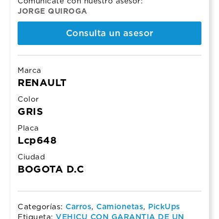
Comunicate con nuestro asesor:
JORGE QUIROGA
Consulta un asesor
Marca
RENAULT
Color
GRIS
Placa
Lcp648
Ciudad
BOGOTA D.C
Categorías:
Carros
,
Camionetas
,
PickUps
Etiqueta:
VEHICU CON GARANTIA DE UN