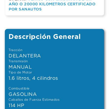
AÑO O 20000 KILOMETROS CERTIFICADO
POR SANAUTOS
Descripción General
Tracción
DELANTERA
Transmisión
MANUAL
Tipo de Motor
1.6 litros, 4 cilindros
Combustible
GASOLINA
Caballos de Fuerza Estimados
114 HP