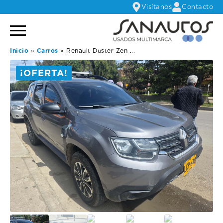
Visítanos
Contacto
Inicio
»
Carros
»
Renault Duster Zen ...
¡OFERTA!