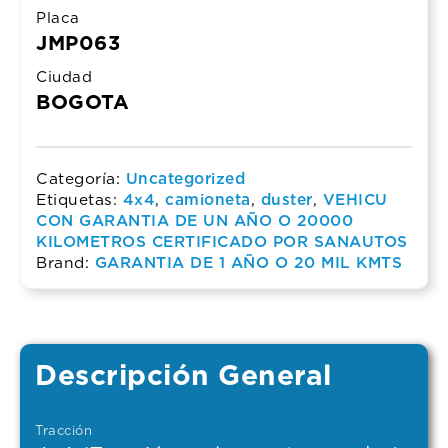
Placa
JMP063
Ciudad
BOGOTA
Categoría:
Uncategorized
Etiquetas:
4x4
,
camioneta
,
duster
,
VEHICU
CON GARANTIA DE UN AÑO O 20000
KILOMETROS CERTIFICADO POR SANAUTOS
Brand:
GARANTIA DE 1 AÑO O 20 MIL KMTS
Descripción General
Tracción