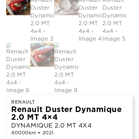
RENAULT
Renault Duster Dynamique
2.0 MT 4×4
DYNAMIQUE 2.0 MT 4X4
40000
km
•
2021