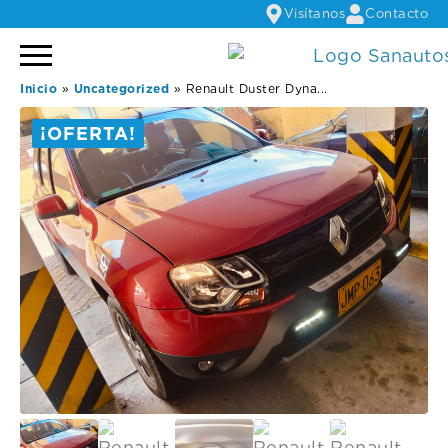
Visítanos
Contacto
Inicio
»
Uncategorized
»
Renault Duster Dyna...
¡OFERTA!