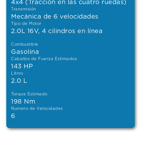
4x4 (Tracción en las cuatro ruedas)
Transmisión
Mecánica de 6 velocidades
Tipo de Motor
2.0L 16V, 4 cilindros en línea
Combustible
Gasolina
Caballos de Fuerza Estimados
143 HP
Litros
2.0 L
Torque Estimado
198 Nm
Numero de Velocidades
6