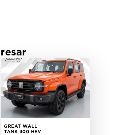
resar
GREAT WALL
TANK 300 HEV