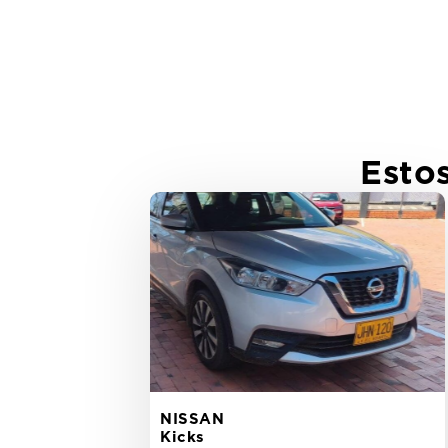
Esto
NISSAN
Kicks