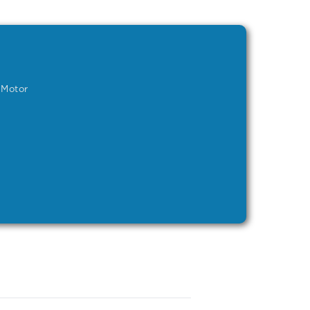
 Motor