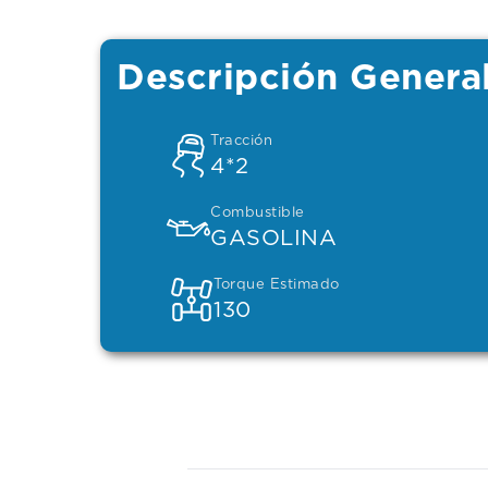
Descripción Genera
Tracción
4*2
Combustible
GASOLINA
Torque Estimado
130