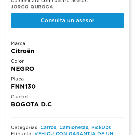
Comunicate con nuestro asesor:
JORGQ QUROGA
Consulta un asesor
Marca
Citroën
Color
NEGRO
Placa
FNN130
Ciudad
BOGOTA D.C
Categorías:
Carros
,
Camionetas
,
PickUps
Etiqueta:
VEHICU CON GARANTIA DE UN