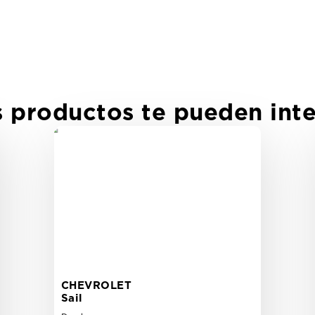
s productos te pueden inte
CHEVROLET
Sail