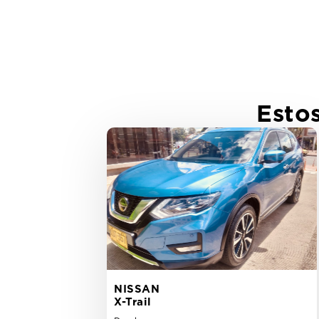
Esto
NISSAN
X-Trail