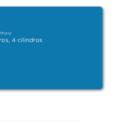
 Motor
tros, 4 cilindros