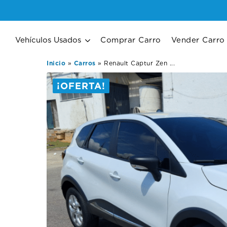
Vehículos Usados
Comprar Carro
Vender Carro
Inicio
»
Carros
»
Renault Captur Zen ...
¡OFERTA!