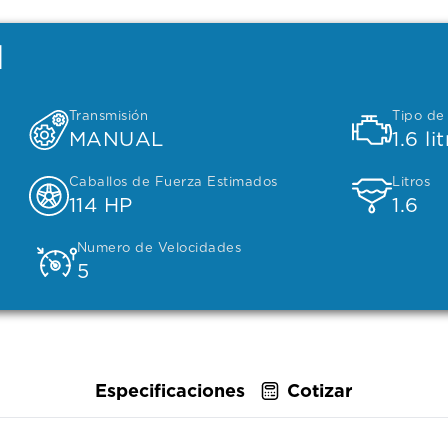
l
Transmisión
Tipo de
MANUAL
1.6 li
Caballos de Fuerza Estimados
Litros
114 HP
1.6
Numero de Velocidades
5
Especificaciones
Cotizar